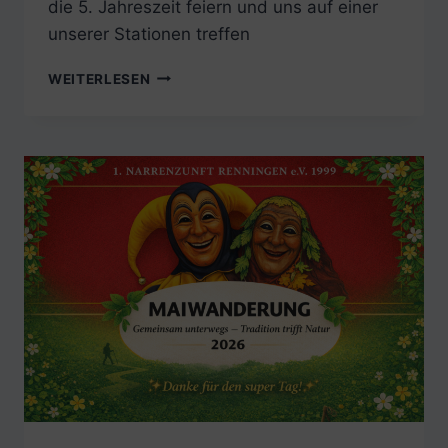
die 5. Jahreszeit feiern und uns auf einer
unserer Stationen treffen
UNSER
WEITERLESEN
FAHRPLAN
FÜR
DIE
KAMPAGNE
2026/2027