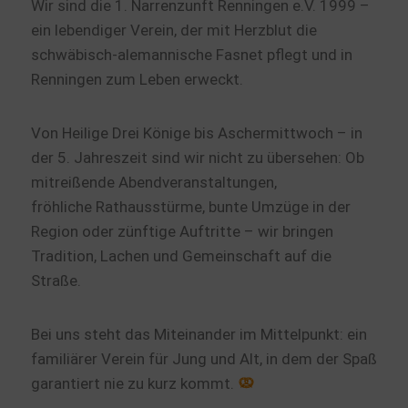
Wir sind die
1. Narrenzunft Renningen e.V. 1999
–
ein lebendiger Verein, der mit Herzblut die
schwäbisch-alemannische Fasnet pflegt und in
Renningen zum Leben erweckt.
Von
Heilige Drei Könige bis Aschermittwoch
– in
der 5. Jahreszeit sind wir nicht zu übersehen: Ob
mitreißende
Abendveranstaltungen
,
fröhliche
Rathausstürme
, bunte
Umzüge
in der
Region oder zünftige Auftritte – wir bringen
Tradition, Lachen und Gemeinschaft auf die
Straße.
Bei uns steht das
Miteinander
im Mittelpunkt: ein
familiärer Verein für Jung und Alt, in dem der Spaß
garantiert nie zu kurz kommt.