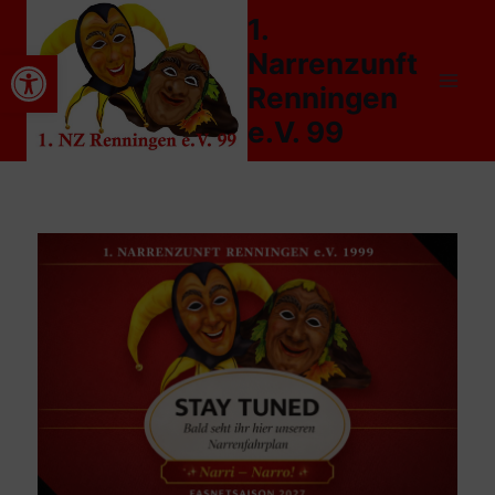
1.
Home
Werkzeugleiste öffnen
Narrenzunft
Renningen
e.V. 99