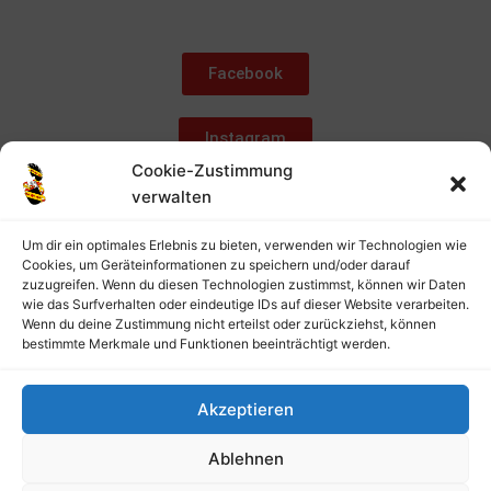
Facebook
Instagram
Cookie-Zustimmung
verwalten
Unsere Häs
Um dir ein optimales Erlebnis zu bieten, verwenden wir Technologien wie
Cookies, um Geräteinformationen zu speichern und/oder darauf
Über uns
zuzugreifen. Wenn du diesen Technologien zustimmst, können wir Daten
wie das Surfverhalten oder eindeutige IDs auf dieser Website verarbeiten.
Wenn du deine Zustimmung nicht erteilst oder zurückziehst, können
bestimmte Merkmale und Funktionen beeinträchtigt werden.
Akzeptieren
Ablehnen
Klicke hier, um Marketing-Cookies zu