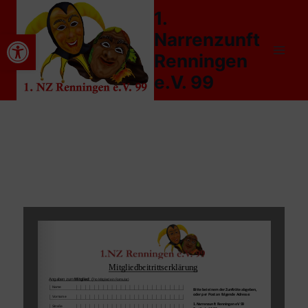
1.
Mitgliedsantrag
Werkzeugleiste öffnen
Narrenzunft
Renningen
e.V. 99